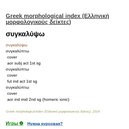
Greek morphological index (Ελληνική
μορφολογικούς δείκτες)
συγκαλύψω
συγκαλύψω
συγκαλύπτω
cover
aor subj act 1st sg
συγκαλύπτω
cover
fut ind act 1st sg
συγκαλύπτω
cover
aor ind mid 2nd sg (homeric ionic)
Greek morphological index (Ελληνική μορφολογικούς δείκτες)
.
2014
.
Игры ⚽
Нужна курсовая?